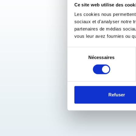
Ce site web utilise des cook
Les cookies nous permettent d
sociaux et d'analyser notre t
partenaires de médias sociaux
vous leur avez fournies ou qu'
Sélection
Nécessaires
du
consentement
Refuser