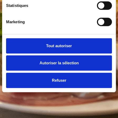
Statistiques
Marketing
Tout autoriser
Autoriser la sélection
Refuser