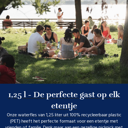
1,25 l - De perfecte gast op elk
etentje
Onze waterfles van 1,25 liter uit 100% recycleerbaar plastic
(PET) heeft het perfecte formaat voor een etentje met
vrienden of familie. Denk maar aan een gezellige picknick met