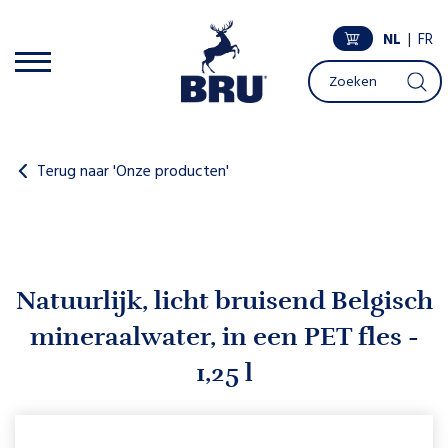
NL
|
FR
Terug naar 'Onze producten'
Natuurlijk, licht bruisend Belgisch
mineraalwater, in een PET fles -
1,25 l