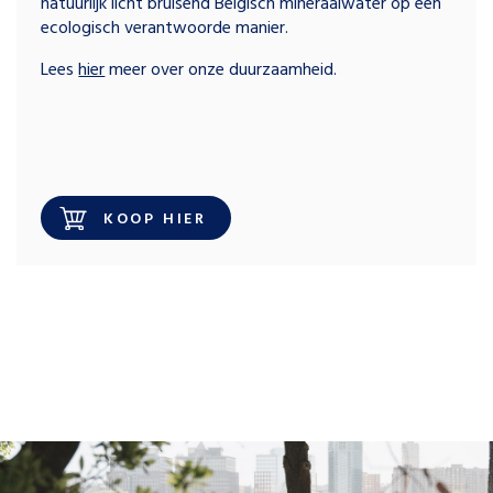
natuurlijk licht bruisend Belgisch mineraalwater op een
ecologisch verantwoorde manier.
Lees
hier
meer over onze duurzaamheid.
KOOP HIER