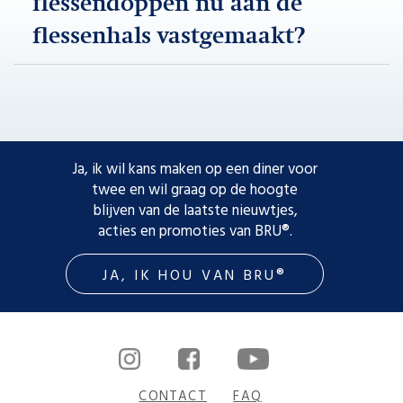
flessendoppen nu aan de
flessenhals vastgemaakt?
Ja, ik wil kans maken op een diner voor
twee en wil graag op de hoogte
blijven van de laatste nieuwtjes,
acties en promoties van BRU®.
JA, IK HOU VAN BRU®
CONTACT
FAQ