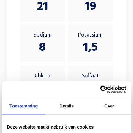
21
19
Sodium
Potassium
8
1,5
Chloor
Sulfaat
4
5
Toestemming
Details
Over
Nitraat
Bicarbonaat
<0,5
180
Deze website maakt gebruik van cookies