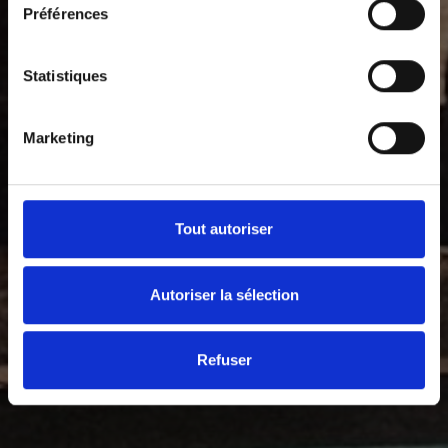
Préférences
Statistiques
Marketing
Tout autoriser
Autoriser la sélection
Refuser